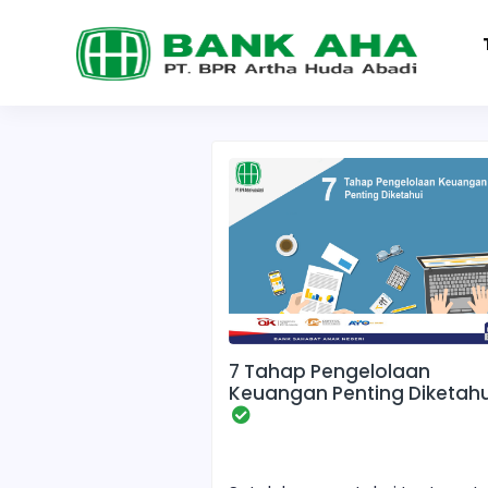
Home
Blog
Blog
7 Tahap Pengelolaan
Keuangan Penting Diketahu