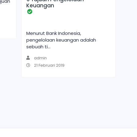
ujuan
Keuangan
Menurut Bank Indonesia,
pengelolaan keuangan adalah
sebuah ti...
admin
21 Februari 2019