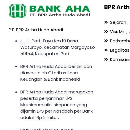
BPR Arth
Sejarah
PT. BPR Artha Huda Abadi
Visi, Misi
JL. Jl. Pati-Tayu Km.19 Desa
Perkemb
Waturoyo, Kecamatan Margoyoso
Legalitas
59154, Kabupaten Pati
Komisaris
BPR Artha Huda Abadi berizin dan
diawasi oleh Otoritas Jasa
Keuangan & Bank Indonesia
BPR Artha Huda Abadi merupakan
peserta penjaminan LPS.
Maksimum nilai simpanan yang
dijamin LPS per Nasabah per Bank
adalah Rp 2 miliar.