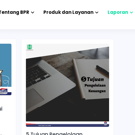
Tentang BPR
Produk dan Layanan
Laporan
i
5 Tujuan Pengelolaan