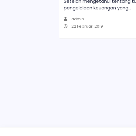
Setelah mengetahui tentang t
pengelolaan keuangan yang...
admin
22 Februari 2019