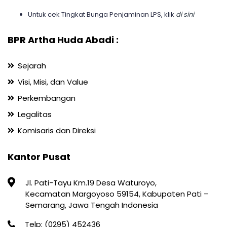
Untuk cek Tingkat Bunga Penjaminan LPS, klik
di sini
BPR Artha Huda Abadi :
Sejarah
Visi, Misi, dan Value
Perkembangan
Legalitas
Komisaris dan Direksi
Kantor Pusat
Jl. Pati-Tayu Km.19 Desa Waturoyo,
Kecamatan Margoyoso 59154, Kabupaten Pati –
Semarang, Jawa Tengah Indonesia
Telp: (0295) 452436