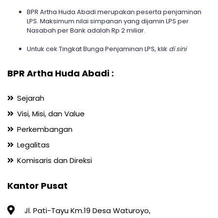
BPR Artha Huda Abadi merupakan peserta penjaminan
LPS. Maksimum nilai simpanan yang dijamin LPS per
Nasabah per Bank adalah Rp 2 miliar.
Untuk cek Tingkat Bunga Penjaminan LPS, klik
di sini
BPR Artha Huda Abadi :
Sejarah
Visi, Misi, dan Value
Perkembangan
Legalitas
Komisaris dan Direksi
Kantor Pusat
Jl. Pati-Tayu Km.19 Desa Waturoyo,