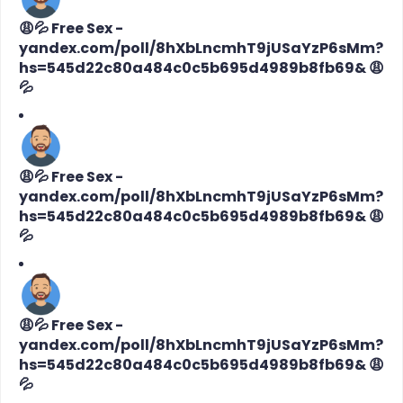
😩💦 Free Sex -
yandex.com/poll/8hXbLncmhT9jUSaYzP6sMm?
hs=545d22c80a484c0c5b695d4989b8fb69& 😩
💦
😩💦 Free Sex -
yandex.com/poll/8hXbLncmhT9jUSaYzP6sMm?
hs=545d22c80a484c0c5b695d4989b8fb69& 😩
💦
😩💦 Free Sex -
yandex.com/poll/8hXbLncmhT9jUSaYzP6sMm?
hs=545d22c80a484c0c5b695d4989b8fb69& 😩
💦