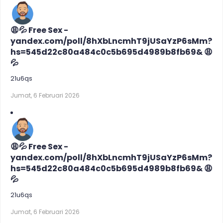
😩💦 Free Sex -
yandex.com/poll/8hXbLncmhT9jUSaYzP6sMm?
hs=545d22c80a484c0c5b695d4989b8fb69& 😩
💦
21u6qs
Jumat, 6 Februari 2026
😩💦 Free Sex -
yandex.com/poll/8hXbLncmhT9jUSaYzP6sMm?
hs=545d22c80a484c0c5b695d4989b8fb69& 😩
💦
21u6qs
Jumat, 6 Februari 2026