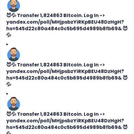
😈💦 Transfer 1,824863 Bitcoin. Log In ->
yandex.com/poll/MHjpsbzYiRKpBEU48DzHgH?
hs=545d22c80a484c0c5b695d4989b8fb69& 😈
💦
😈💦 Transfer 1,824863 Bitcoin. Log In ->
yandex.com/poll/MHjpsbzYiRKpBEU48DzHgH?
hs=545d22c80a484c0c5b695d4989b8fb69& 😈
💦
😈💦 Transfer 1,824863 Bitcoin. Log In ->
yandex.com/poll/MHjpsbzYiRKpBEU48DzHgH?
hs=545d22c80a484c0c5b695d4989b8fb69& 😈
💦