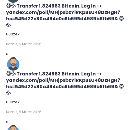
😈💦 Transfer 1,824863 Bitcoin. Log In ->
yandex.com/poll/MHjpsbzYiRKpBEU48DzHgH?
hs=545d22c80a484c0c5b695d4989b8fb69& 😈
💦
u00zex
Kamis, 5 Maret 2026
😈💦 Transfer 1,824863 Bitcoin. Log In ->
yandex.com/poll/MHjpsbzYiRKpBEU48DzHgH?
hs=545d22c80a484c0c5b695d4989b8fb69& 😈
💦
u00zex
Kamis, 5 Maret 2026