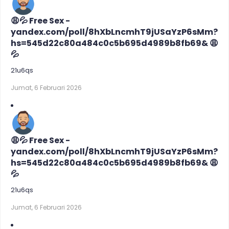
😩💦 Free Sex -
yandex.com/poll/8hXbLncmhT9jUSaYzP6sMm?
hs=545d22c80a484c0c5b695d4989b8fb69& 😩
💦
21u6qs
Jumat, 6 Februari 2026
😩💦 Free Sex -
yandex.com/poll/8hXbLncmhT9jUSaYzP6sMm?
hs=545d22c80a484c0c5b695d4989b8fb69& 😩
💦
21u6qs
Jumat, 6 Februari 2026