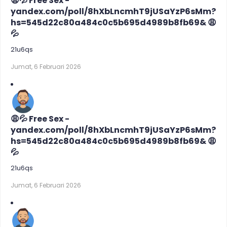
😩💦 Free Sex -
yandex.com/poll/8hXbLncmhT9jUSaYzP6sMm?
hs=545d22c80a484c0c5b695d4989b8fb69& 😩
💦
21u6qs
Jumat, 6 Februari 2026
😩💦 Free Sex -
yandex.com/poll/8hXbLncmhT9jUSaYzP6sMm?
hs=545d22c80a484c0c5b695d4989b8fb69& 😩
💦
21u6qs
Jumat, 6 Februari 2026