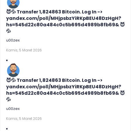
😈💦 Transfer 1,824863 Bitcoin. Log In ->
yandex.com/poll/MHjpsbzYiRKpBEU48DzHgH?
hs=545d22c80a484c0c5b695d4989b8fb69& 😈
💦
u00zex
Kamis, 5 Maret 2026
😈💦 Transfer 1,824863 Bitcoin. Log In ->
yandex.com/poll/MHjpsbzYiRKpBEU48DzHgH?
hs=545d22c80a484c0c5b695d4989b8fb69& 😈
💦
u00zex
Kamis, 5 Maret 2026