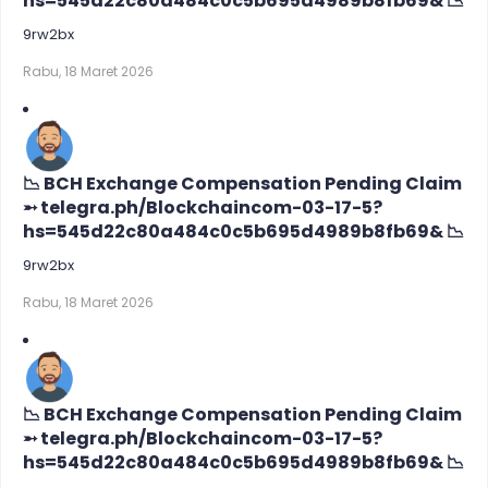
hs=545d22c80a484c0c5b695d4989b8fb69& 📉
9rw2bx
Rabu, 18 Maret 2026
📉 BCH Exchange Compensation Pending Claim
➵ telegra.ph/Blockchaincom-03-17-5?
hs=545d22c80a484c0c5b695d4989b8fb69& 📉
9rw2bx
Rabu, 18 Maret 2026
📉 BCH Exchange Compensation Pending Claim
➵ telegra.ph/Blockchaincom-03-17-5?
hs=545d22c80a484c0c5b695d4989b8fb69& 📉