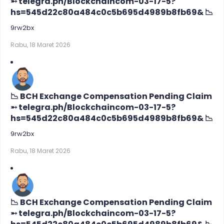
➵ telegra.ph/Blockchaincom-03-17-5?
hs=545d22c80a484c0c5b695d4989b8fb69& 📉
9rw2bx
Rabu, 18 Maret 2026
📉 BCH Exchange Compensation Pending Claim
➵ telegra.ph/Blockchaincom-03-17-5?
hs=545d22c80a484c0c5b695d4989b8fb69& 📉
9rw2bx
Rabu, 18 Maret 2026
📉 BCH Exchange Compensation Pending Claim
➵ telegra.ph/Blockchaincom-03-17-5?