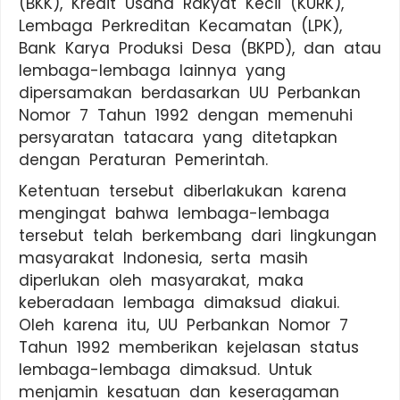
(BKK), Kredit Usaha Rakyat Kecil (KURK),
Lembaga Perkreditan Kecamatan (LPK),
Bank Karya Produksi Desa (BKPD), dan atau
lembaga-lembaga lainnya yang
dipersamakan berdasarkan UU Perbankan
Nomor 7 Tahun 1992 dengan memenuhi
persyaratan tatacara yang ditetapkan
dengan Peraturan Pemerintah.
Ketentuan tersebut diberlakukan karena
mengingat bahwa lembaga-lembaga
tersebut telah berkembang dari lingkungan
masyarakat Indonesia, serta masih
diperlukan oleh masyarakat, maka
keberadaan lembaga dimaksud diakui.
Oleh karena itu, UU Perbankan Nomor 7
Tahun 1992 memberikan kejelasan status
lembaga-lembaga dimaksud. Untuk
menjamin kesatuan dan keseragaman