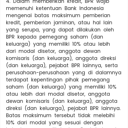
4. Dalam memberikan kredit, BPR wajib
memenuhi ketentuan Bank Indonesia
mengenai batas maksimum pemberian
kredit, pemberian jaminan, atau hal lain
yang serupa, yang dapat dilakukan oleh
BPR kepada pemegang saham (dan
keluarga) yang memiliki 10% atau lebih
dari modal disetor, anggota dewan
komisaris (dan keluarga), anggota direksi
(dan keluarga), pejabat BPR lainnya, serta
perusahaan-perusahaan yang di dalamnya
terdapat kepentingan pihak pemegang
saham (dan keluarga) yang memiliki 10%
atau lebih dari modal disetor, anggota
dewan komisaris (dan keluarga), anggota
direksi (dan keluarga), pejabat BPR lainnya.
Batas maksimum tersebut tidak melebihi
10% dari modal yang sesuai dengan