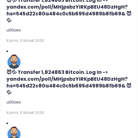
😈💦 Transfer 1,824863 Bitcoin. Log In ->
yandex.com/poll/MHjpsbzYiRKpBEU48DzHgH?
hs=545d22c80a484c0c5b695d4989b8fb69& 😈
💦
u00zex
Kamis, 5 Maret 2026
😈💦 Transfer 1,824863 Bitcoin. Log In ->
yandex.com/poll/MHjpsbzYiRKpBEU48DzHgH?
hs=545d22c80a484c0c5b695d4989b8fb69& 😈
💦
u00zex
Kamis, 5 Maret 2026