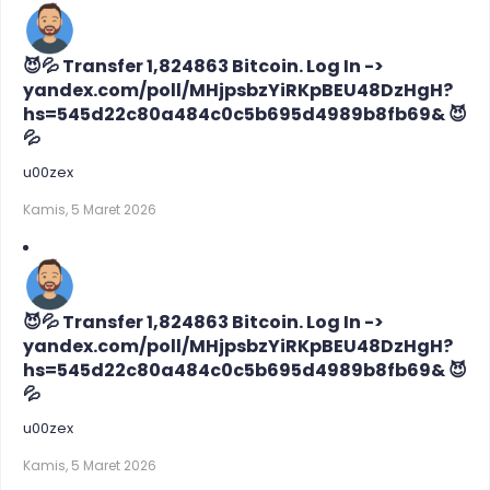
😈💦 Transfer 1,824863 Bitcoin. Log In ->
yandex.com/poll/MHjpsbzYiRKpBEU48DzHgH?
hs=545d22c80a484c0c5b695d4989b8fb69& 😈
💦
u00zex
Kamis, 5 Maret 2026
😈💦 Transfer 1,824863 Bitcoin. Log In ->
yandex.com/poll/MHjpsbzYiRKpBEU48DzHgH?
hs=545d22c80a484c0c5b695d4989b8fb69& 😈
💦
u00zex
Kamis, 5 Maret 2026