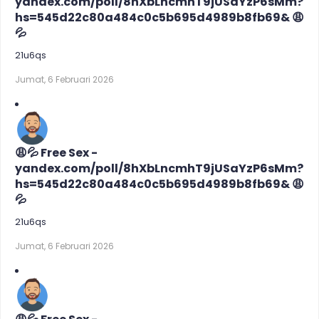
yandex.com/poll/8hXbLncmhT9jUSaYzP6sMm?
hs=545d22c80a484c0c5b695d4989b8fb69& 😩
💦
21u6qs
Jumat, 6 Februari 2026
😩💦 Free Sex -
yandex.com/poll/8hXbLncmhT9jUSaYzP6sMm?
hs=545d22c80a484c0c5b695d4989b8fb69& 😩
💦
21u6qs
Jumat, 6 Februari 2026