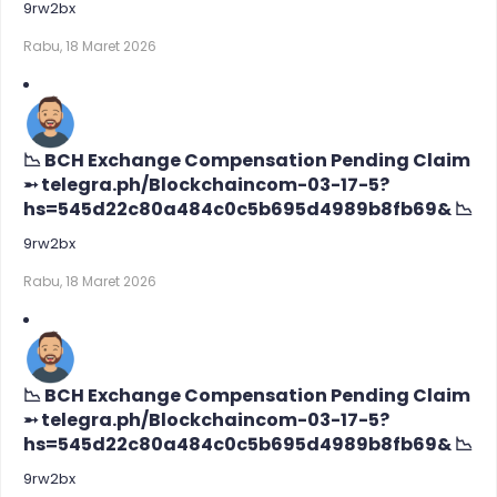
9rw2bx
Rabu, 18 Maret 2026
📉 BCH Exchange Compensation Pending Claim
➵ telegra.ph/Blockchaincom-03-17-5?
hs=545d22c80a484c0c5b695d4989b8fb69& 📉
9rw2bx
Rabu, 18 Maret 2026
📉 BCH Exchange Compensation Pending Claim
➵ telegra.ph/Blockchaincom-03-17-5?
hs=545d22c80a484c0c5b695d4989b8fb69& 📉
9rw2bx