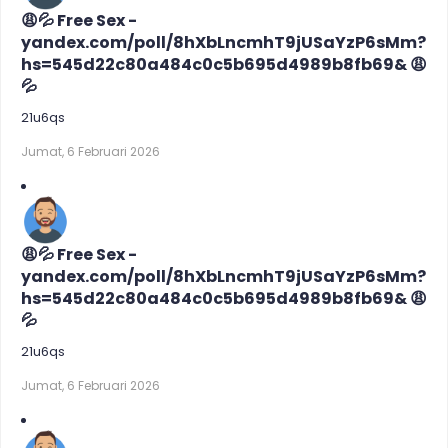
😩💦 Free Sex -
yandex.com/poll/8hXbLncmhT9jUSaYzP6sMm?
hs=545d22c80a484c0c5b695d4989b8fb69& 😩
💦
21u6qs
Jumat, 6 Februari 2026
😩💦 Free Sex -
yandex.com/poll/8hXbLncmhT9jUSaYzP6sMm?
hs=545d22c80a484c0c5b695d4989b8fb69& 😩
💦
21u6qs
Jumat, 6 Februari 2026