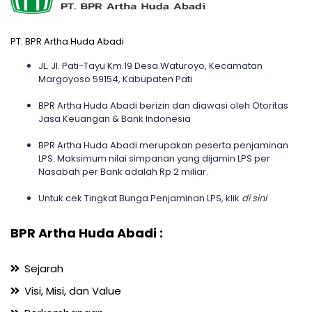
PT. BPR Artha Huda Abadi
JL. Jl. Pati-Tayu Km.19 Desa Waturoyo, Kecamatan
Margoyoso 59154, Kabupaten Pati
BPR Artha Huda Abadi berizin dan diawasi oleh Otoritas
Jasa Keuangan & Bank Indonesia
BPR Artha Huda Abadi merupakan peserta penjaminan
LPS. Maksimum nilai simpanan yang dijamin LPS per
Nasabah per Bank adalah Rp 2 miliar.
Untuk cek Tingkat Bunga Penjaminan LPS, klik
di sini
BPR Artha Huda Abadi :
Sejarah
Visi, Misi, dan Value