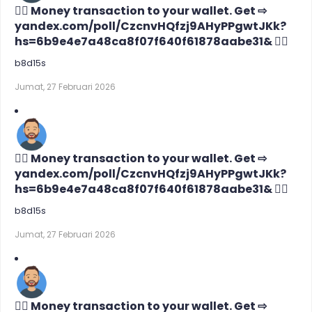
🙇‍♀️ Money transaction to your wallet. Get ⇨
yandex.com/poll/CzcnvHQfzj9AHyPPgwtJKk?
hs=6b9e4e7a48ca8f07f640f61878aabe31& 🙇‍♀️
b8d15s
Jumat, 27 Februari 2026
🙇‍♀️ Money transaction to your wallet. Get ⇨
yandex.com/poll/CzcnvHQfzj9AHyPPgwtJKk?
hs=6b9e4e7a48ca8f07f640f61878aabe31& 🙇‍♀️
b8d15s
Jumat, 27 Februari 2026
🙇‍♀️ Money transaction to your wallet. Get ⇨