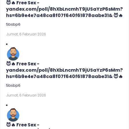
😈🔥 Free Sex -
yandex.com/poll/8hXbLncmhT9jUSaYzP6sMm?
hs=6b9e4e7a48ca8f07f640f61878aabe31& 😈🔥
5bsbp6
Jumat, 6 Februari 2026
😈🔥 Free Sex -
yandex.com/poll/8hXbLncmhT9jUSaYzP6sMm?
hs=6b9e4e7a48ca8f07f640f61878aabe31& 😈🔥
5bsbp6
Jumat, 6 Februari 2026
😈🔥 Free Sex -