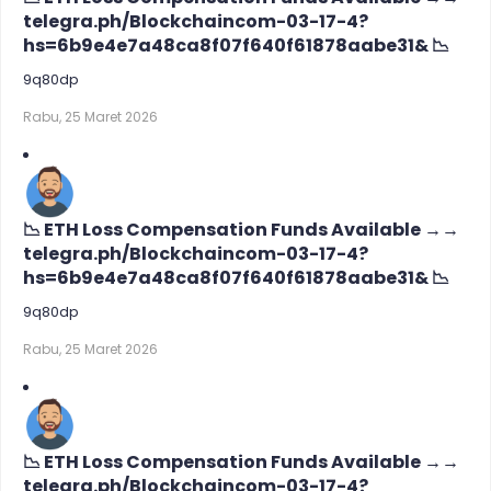
telegra.ph/Blockchaincom-03-17-4?
hs=6b9e4e7a48ca8f07f640f61878aabe31& 📉
9q80dp
Rabu, 25 Maret 2026
📉 ETH Loss Compensation Funds Available →→
telegra.ph/Blockchaincom-03-17-4?
hs=6b9e4e7a48ca8f07f640f61878aabe31& 📉
9q80dp
Rabu, 25 Maret 2026
📉 ETH Loss Compensation Funds Available →→
telegra.ph/Blockchaincom-03-17-4?