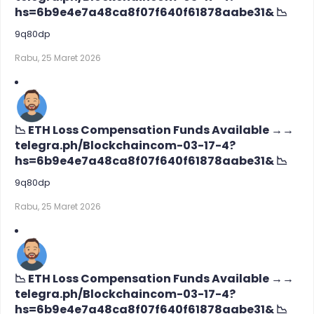
hs=6b9e4e7a48ca8f07f640f61878aabe31& 📉
9q80dp
Rabu, 25 Maret 2026
📉 ETH Loss Compensation Funds Available →→
telegra.ph/Blockchaincom-03-17-4?
hs=6b9e4e7a48ca8f07f640f61878aabe31& 📉
9q80dp
Rabu, 25 Maret 2026
📉 ETH Loss Compensation Funds Available →→
telegra.ph/Blockchaincom-03-17-4?
hs=6b9e4e7a48ca8f07f640f61878aabe31& 📉