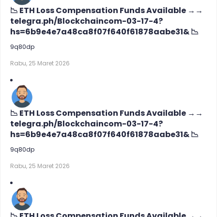
📉 ETH Loss Compensation Funds Available →→
telegra.ph/Blockchaincom-03-17-4?
hs=6b9e4e7a48ca8f07f640f61878aabe31& 📉
9q80dp
Rabu, 25 Maret 2026
📉 ETH Loss Compensation Funds Available →→
telegra.ph/Blockchaincom-03-17-4?
hs=6b9e4e7a48ca8f07f640f61878aabe31& 📉
9q80dp
Rabu, 25 Maret 2026
📉 ETH Loss Compensation Funds Available →→