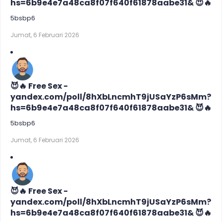
hs=6b9e4e7a48ca8f07f640f61878aabe31& 😈🔥
5bsbp6
Jumat, 6 Februari 2026
😈🔥 Free Sex -
yandex.com/poll/8hXbLncmhT9jUSaYzP6sMm?
hs=6b9e4e7a48ca8f07f640f61878aabe31& 😈🔥
5bsbp6
Jumat, 6 Februari 2026
😈🔥 Free Sex -
yandex.com/poll/8hXbLncmhT9jUSaYzP6sMm?
hs=6b9e4e7a48ca8f07f640f61878aabe31& 😈🔥