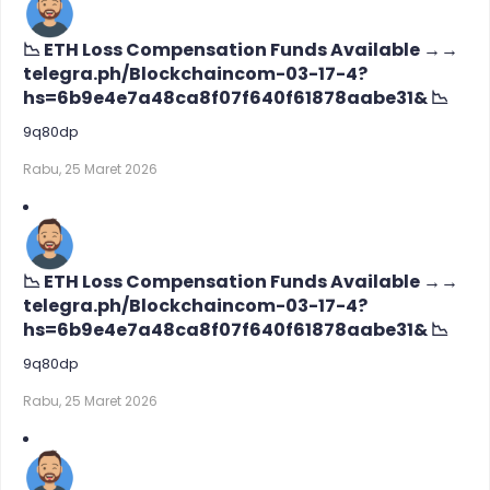
📉 ETH Loss Compensation Funds Available →→
telegra.ph/Blockchaincom-03-17-4?
hs=6b9e4e7a48ca8f07f640f61878aabe31& 📉
9q80dp
Rabu, 25 Maret 2026
📉 ETH Loss Compensation Funds Available →→
telegra.ph/Blockchaincom-03-17-4?
hs=6b9e4e7a48ca8f07f640f61878aabe31& 📉
9q80dp
Rabu, 25 Maret 2026