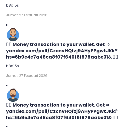
b8d15s
Jumat, 27 Februari 2026
🙇‍♀️ Money transaction to your wallet. Get ⇨
yandex.com/poll/CzcnvHQfzj9AHyPPgwtJKk?
hs=6b9e4e7a48ca8f07f640f61878aabe31& 🙇‍♀️
b8d15s
Jumat, 27 Februari 2026
🙇‍♀️ Money transaction to your wallet. Get ⇨
yandex.com/poll/CzcnvHQfzj9AHyPPgwtJKk?
hs=6b9e4e7a48ca8f07f640f61878aabe31& 🙇‍♀️