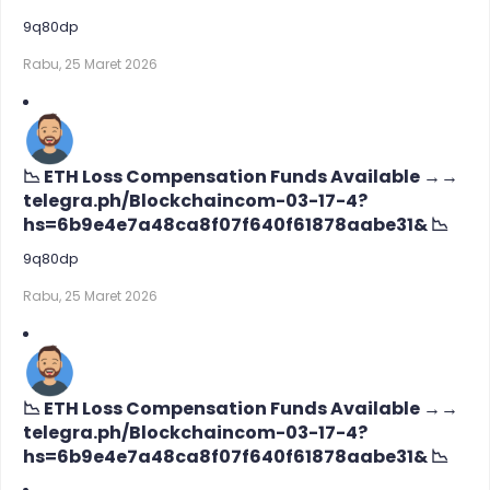
9q80dp
Rabu, 25 Maret 2026
📉 ETH Loss Compensation Funds Available →→
telegra.ph/Blockchaincom-03-17-4?
hs=6b9e4e7a48ca8f07f640f61878aabe31& 📉
9q80dp
Rabu, 25 Maret 2026
📉 ETH Loss Compensation Funds Available →→
telegra.ph/Blockchaincom-03-17-4?
hs=6b9e4e7a48ca8f07f640f61878aabe31& 📉