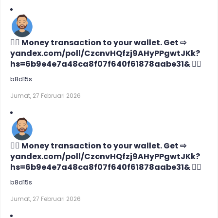
🙇‍♀️ Money transaction to your wallet. Get ⇨
yandex.com/poll/CzcnvHQfzj9AHyPPgwtJKk?
hs=6b9e4e7a48ca8f07f640f61878aabe31& 🙇‍♀️
b8d15s
Jumat, 27 Februari 2026
🙇‍♀️ Money transaction to your wallet. Get ⇨
yandex.com/poll/CzcnvHQfzj9AHyPPgwtJKk?
hs=6b9e4e7a48ca8f07f640f61878aabe31& 🙇‍♀️
b8d15s
Jumat, 27 Februari 2026