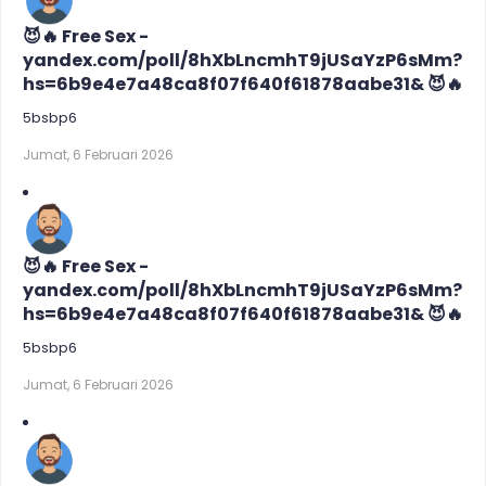
😈🔥 Free Sex -
yandex.com/poll/8hXbLncmhT9jUSaYzP6sMm?
hs=6b9e4e7a48ca8f07f640f61878aabe31& 😈🔥
5bsbp6
Jumat, 6 Februari 2026
😈🔥 Free Sex -
yandex.com/poll/8hXbLncmhT9jUSaYzP6sMm?
hs=6b9e4e7a48ca8f07f640f61878aabe31& 😈🔥
5bsbp6
Jumat, 6 Februari 2026