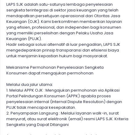
LAPS SJK adalah satu-satunya lembaga penyelesaian
sengketa terintegrasi di sektor jasa keuangan yang telah
mendapatkan persetujuan operasional dari Otoritas Jasa
Keuangan (OJK). Kami berkomitmen memberikan layanan
yang efisien, profesional, dan independen bagi konsumen
yang memiliki perselisihan dengan Pelaku Usaha Jasa
Keuangan (PUJK).
Hadir sebagai solusi alternatif di luar pengadilan, LAPS SJK
mengedepankan prinsip transparansi dan efisiensi biaya
untuk menjamin kepastian hukum bagi masyarakat.
Mekanisme Permohonan Penyelesaian Sengketa
Konsumen dapat mengajukan permohonan
Melalui dua jalur utama:
1. Melalui APPK OJK : Mengajukan permohonan via Aplikasi
Portal Pelindungan Konsumen (APPK) apabila proses
penyelesaian internal (Internal Dispute Resolution) dengan
PUJK tidak mencapai kesepakatan.
2. Penyampaian Langsung : Melalui layanan walk-in, surat
menyurat, atau surat elektronik (email) resmi LAPS SJK. Kriteria
Sengketa yang Dapat Ditangani