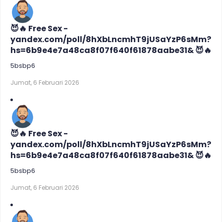
😈🔥 Free Sex -
yandex.com/poll/8hXbLncmhT9jUSaYzP6sMm?
hs=6b9e4e7a48ca8f07f640f61878aabe31& 😈🔥
5bsbp6
Jumat, 6 Februari 2026
😈🔥 Free Sex -
yandex.com/poll/8hXbLncmhT9jUSaYzP6sMm?
hs=6b9e4e7a48ca8f07f640f61878aabe31& 😈🔥
5bsbp6
Jumat, 6 Februari 2026