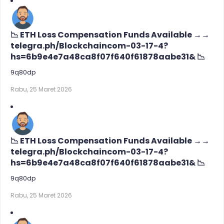
📉 ETH Loss Compensation Funds Available →→
telegra.ph/Blockchaincom-03-17-4?
hs=6b9e4e7a48ca8f07f640f61878aabe31& 📉
9q80dp
Rabu, 25 Maret 2026
📉 ETH Loss Compensation Funds Available →→
telegra.ph/Blockchaincom-03-17-4?
hs=6b9e4e7a48ca8f07f640f61878aabe31& 📉
9q80dp
Rabu, 25 Maret 2026