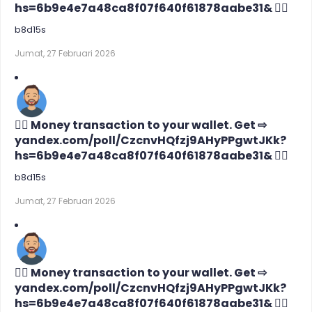
hs=6b9e4e7a48ca8f07f640f61878aabe31& 🙇‍♀️
b8d15s
Jumat, 27 Februari 2026
🙇‍♀️ Money transaction to your wallet. Get ⇨
yandex.com/poll/CzcnvHQfzj9AHyPPgwtJKk?
hs=6b9e4e7a48ca8f07f640f61878aabe31& 🙇‍♀️
b8d15s
Jumat, 27 Februari 2026
🙇‍♀️ Money transaction to your wallet. Get ⇨
yandex.com/poll/CzcnvHQfzj9AHyPPgwtJKk?
hs=6b9e4e7a48ca8f07f640f61878aabe31& 🙇‍♀️