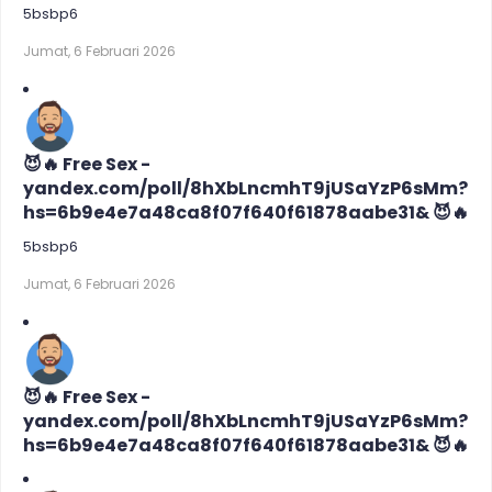
5bsbp6
Jumat, 6 Februari 2026
😈🔥 Free Sex -
yandex.com/poll/8hXbLncmhT9jUSaYzP6sMm?
hs=6b9e4e7a48ca8f07f640f61878aabe31& 😈🔥
5bsbp6
Jumat, 6 Februari 2026
😈🔥 Free Sex -
yandex.com/poll/8hXbLncmhT9jUSaYzP6sMm?
hs=6b9e4e7a48ca8f07f640f61878aabe31& 😈🔥