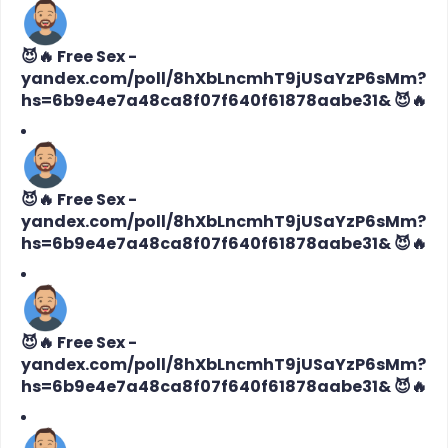
😈🔥 Free Sex -
yandex.com/poll/8hXbLncmhT9jUSaYzP6sMm?
hs=6b9e4e7a48ca8f07f640f61878aabe31& 😈🔥
😈🔥 Free Sex -
yandex.com/poll/8hXbLncmhT9jUSaYzP6sMm?
hs=6b9e4e7a48ca8f07f640f61878aabe31& 😈🔥
😈🔥 Free Sex -
yandex.com/poll/8hXbLncmhT9jUSaYzP6sMm?
hs=6b9e4e7a48ca8f07f640f61878aabe31& 😈🔥