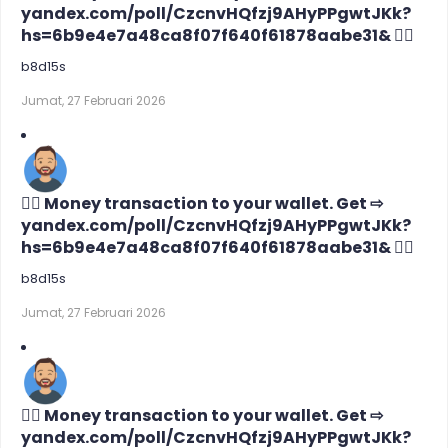
yandex.com/poll/CzcnvHQfzj9AHyPPgwtJKk?
hs=6b9e4e7a48ca8f07f640f61878aabe31& 🙇‍♀️
b8d15s
Jumat, 27 Februari 2026
🙇‍♀️ Money transaction to your wallet. Get ⇨
yandex.com/poll/CzcnvHQfzj9AHyPPgwtJKk?
hs=6b9e4e7a48ca8f07f640f61878aabe31& 🙇‍♀️
b8d15s
Jumat, 27 Februari 2026
🙇‍♀️ Money transaction to your wallet. Get ⇨
yandex.com/poll/CzcnvHQfzj9AHyPPgwtJKk?