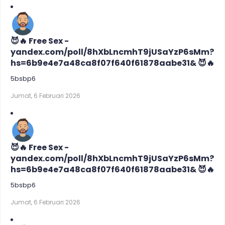
😈🔥 Free Sex -
yandex.com/poll/8hXbLncmhT9jUSaYzP6sMm?
hs=6b9e4e7a48ca8f07f640f61878aabe31& 😈🔥
5bsbp6
Jumat, 6 Februari 2026
😈🔥 Free Sex -
yandex.com/poll/8hXbLncmhT9jUSaYzP6sMm?
hs=6b9e4e7a48ca8f07f640f61878aabe31& 😈🔥
5bsbp6
Jumat, 6 Februari 2026