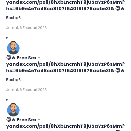
yandex.com/poll/8hXbLncmhT9jUSaYzP6sMm?
hs=6b9e4e7a48ca8f07f640f61878aabe31& 😈🔥
5bsbp6
Jumat, 6 Februari 2026
😈🔥 Free Sex -
yandex.com/poll/8hXbLncmhT9jUSaYzP6sMm?
hs=6b9e4e7a48ca8f07f640f61878aabe31& 😈🔥
5bsbp6
Jumat, 6 Februari 2026
😈🔥 Free Sex -
yandex.com/poll/8hXbLncmhT9jUSaYzP6sMm?