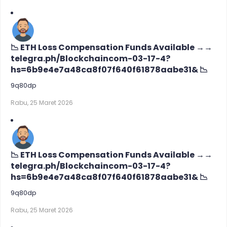
📉 ETH Loss Compensation Funds Available →→
telegra.ph/Blockchaincom-03-17-4?
hs=6b9e4e7a48ca8f07f640f61878aabe31& 📉
9q80dp
Rabu, 25 Maret 2026
📉 ETH Loss Compensation Funds Available →→
telegra.ph/Blockchaincom-03-17-4?
hs=6b9e4e7a48ca8f07f640f61878aabe31& 📉
9q80dp
Rabu, 25 Maret 2026