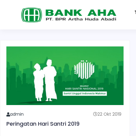
Home
Berita
Berita
admin
22 Okt 2019
Peringatan Hari Santri 2019