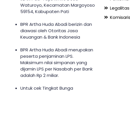
Waturoyo, Kecamatan Margoyoso
Legalitas
59154, Kabupaten Pati
Komisaris
BPR Artha Huda Abadi berizin dan
diawasi oleh Otoritas Jasa
Keuangan & Bank Indonesia
BPR Artha Huda Abadi merupakan
peserta penjaminan LPS.
Maksimum nilai simpanan yang
dijamin LPS per Nasabah per Bank
adalah Rp 2 miliar.
Untuk cek Tingkat Bunga
Penjaminan LPS, klik
di sini