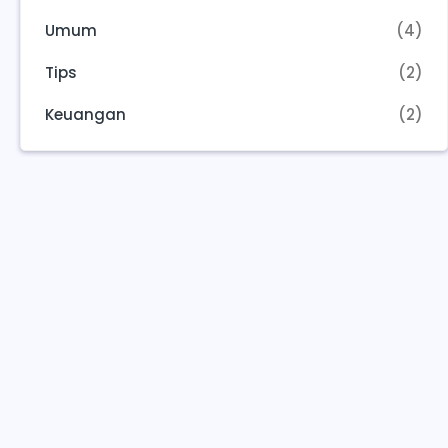
Umum
(4)
Tips
(2)
Keuangan
(2)