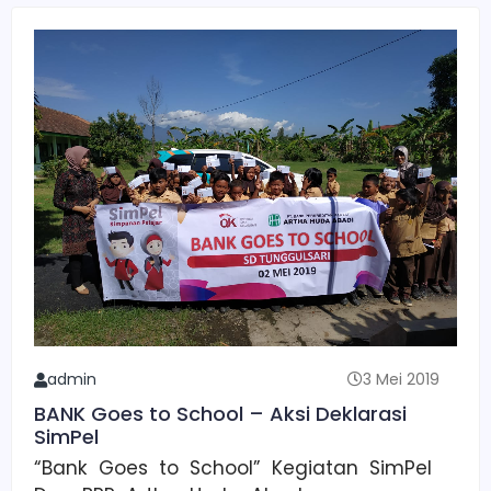
admin
3 Mei 2019
BANK Goes to School – Aksi Deklarasi
SimPel
“Bank Goes to School” Kegiatan SimPel