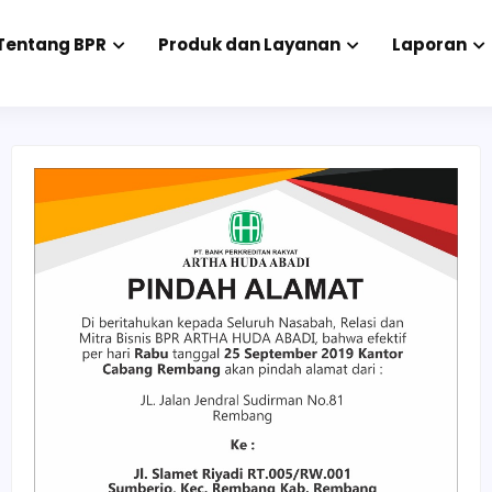
Tentang BPR
Produk dan Layanan
Laporan