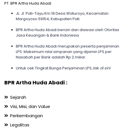
PT. BPR Artha Huda Abadi
JL. Jl. Pati-Tayu Km.19 Desa Waturoyo, Kecamatan
Margoyoso 59154, Kabupaten Pati
BPR Artha Huda Abadi berizin dan diawasi oleh Otoritas
Jasa Keuangan & Bank Indonesia
BPR Artha Huda Abadi merupakan peserta penjaminan
LPS. Maksimum nilai simpanan yang dijamin LPS per
Nasabah per Bank adalah Rp 2 miliar.
Untuk cek Tingkat Bunga Penjaminan LPS, klik
di sini
BPR Artha Huda Abadi :
Sejarah
Visi, Misi, dan Value
Perkembangan
Legalitas