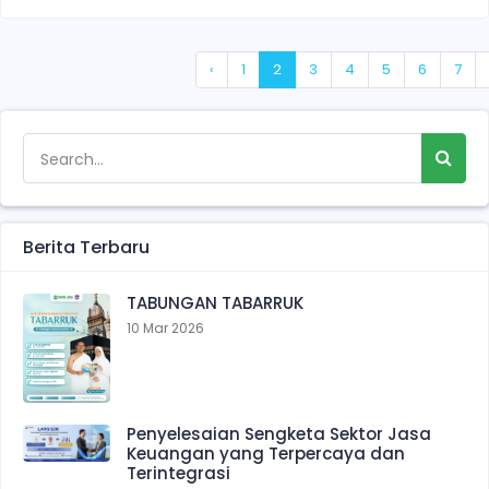
‹
1
2
3
4
5
6
7
Berita Terbaru
TABUNGAN TABARRUK
10 Mar 2026
Penyelesaian Sengketa Sektor Jasa
Keuangan yang Terpercaya dan
Terintegrasi