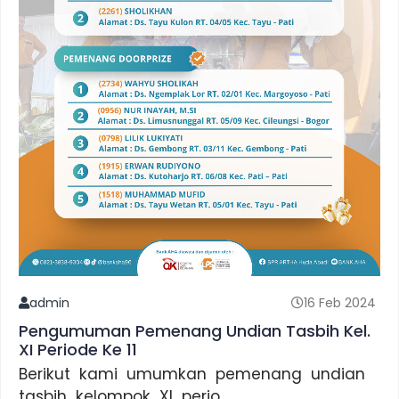
admin
16 Feb 2024
Pengumuman Pemenang Undian Tasbih Kel.
XI Periode Ke 11
Berikut kami umumkan pemenang undian
tasbih kelompok XI perio...