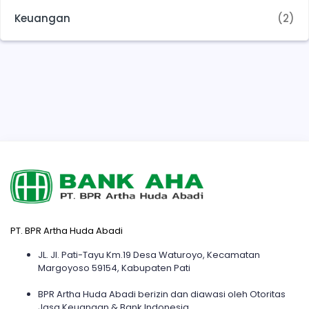
Keuangan
(2)
PT. BPR Artha Huda Abadi
JL. Jl. Pati-Tayu Km.19 Desa Waturoyo, Kecamatan
Margoyoso 59154, Kabupaten Pati
BPR Artha Huda Abadi berizin dan diawasi oleh Otoritas
Jasa Keuangan & Bank Indonesia