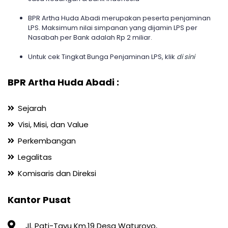
BPR Artha Huda Abadi merupakan peserta penjaminan
LPS. Maksimum nilai simpanan yang dijamin LPS per
Nasabah per Bank adalah Rp 2 miliar.
Untuk cek Tingkat Bunga Penjaminan LPS, klik
di sini
BPR Artha Huda Abadi :
Sejarah
Visi, Misi, dan Value
Perkembangan
Legalitas
Komisaris dan Direksi
Kantor Pusat
Jl. Pati-Tayu Km.19 Desa Waturoyo,